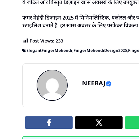
ये जटिल और विस्तृत डिज़ाइन खास अवसरों के लिए उपयुक्त हो
फिंगर मेहंदी डिज़ाइन 2025 में मिनिमलिस्टिक, फ्लोरल और ज्याम
स्टाइलिश बनाते हैं, हर खास अवसर के लिए परफेक्ट विकल्प ह
Post Views:
233
ElegantFingerMehendi
,
FingerMehendiDesign2025
,
Fing
NEERAJ