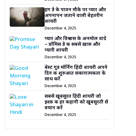
हग डे के पावन मौके पर प्यार और
अपनापन जताने वाली बेहतरीन
शायरी
December 4, 2025
प्यार और विश्वास के अनमोल वादे
– प्रॉमिस डे की सबसे ख़ास और
प्यारी शायरी
December 4, 2025
बेस्ट गुड मॉर्निंग हिंदी शायरी अपने
दिन की शुरुआत सकारात्मकता के
साथ करें
December 4, 2025
सबसे खूबसूरत हिंदी शायरी जो
इश्क़ की हर कहानी को खूबसूरती से
बयान करें
December 4, 2025