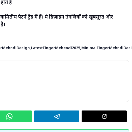
ते हैं।
ितीय पैटर्न ट्रेंड में हैं। ये डिज़ाइन उंगलियों को खूबसूरत और
ैं।
erMehndiDesign
,
LatestFingerMehendi2025
,
MinimalFingerMehndiDes