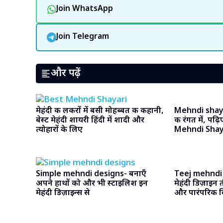
Join WhatsApp
Join Telegram
और पढ़ें
मेहंदी की लकीरों में बसी मोहब्बत की कहानी,
Mehndi shayar
बेस्ट मेहंदी शायरी हिंदी में शादी और
की रंगत में, पढ
त्योहारों के लिए
Mehndi Shaya
Simple mehndi designs- बनाएँ
Teej mehndi 
अपने हाथों को और भी स्टाइलिश इन
मेहंदी डिज़ाइन 
मेहंदी डिज़ाइन्स से
और पारंपरिक वि