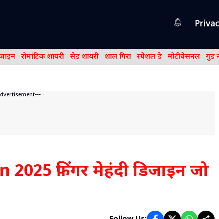
Privac
िज़ाइन
रोमांटिक शायरी
सेड शायरी
शाल गिरा
स्पेशल डे
मोटीवेसनल
गुड 
Advertisement---
2025 फिंगर मेहंदी डिजाइन जो