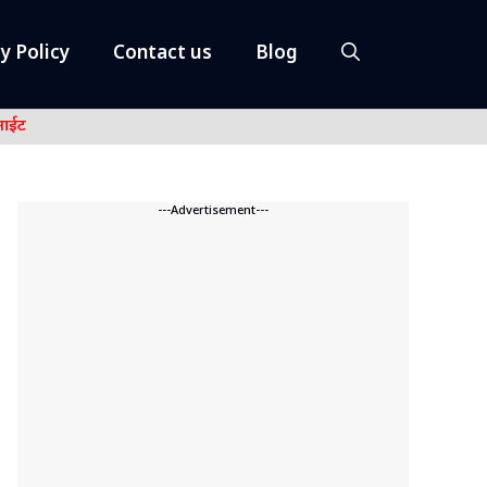
y Policy
Contact us
Blog
नाईट
---Advertisement---