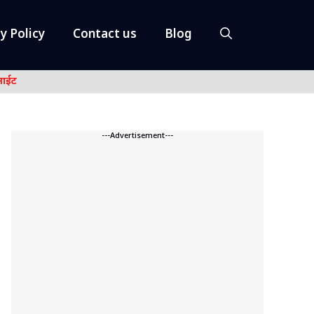
y Policy
Contact us
Blog
नाईट
---Advertisement---