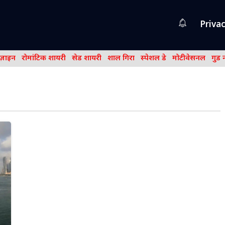
Privac
िज़ाइन
रोमांटिक शायरी
सेड शायरी
शाल गिरा
स्पेशल डे
मोटीवेसनल
गुड 