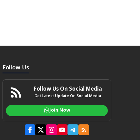
Follow Us
Follow Us On Social Media
Get Latest Update On Social Media
Join Now