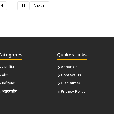
4
…
11
Next
Categories
Quakes Links
राजनीति
About Us
खेल
Contact Us
मनोरंजन
Disclaimer
अंतरराष्ट्रीय
Privacy Policy