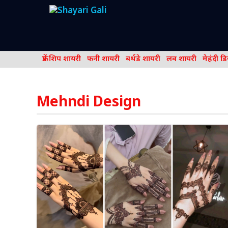
Skip
to
content
फ्रेंड शिप शायरी
फनी शायरी
बर्थडे शायरी
लव शायरी
मेहंदी ड
Mehndi Design