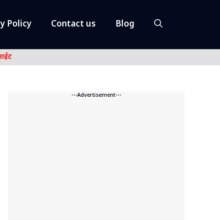
y Policy
Contact us
Blog
नाईट
---Advertisement---