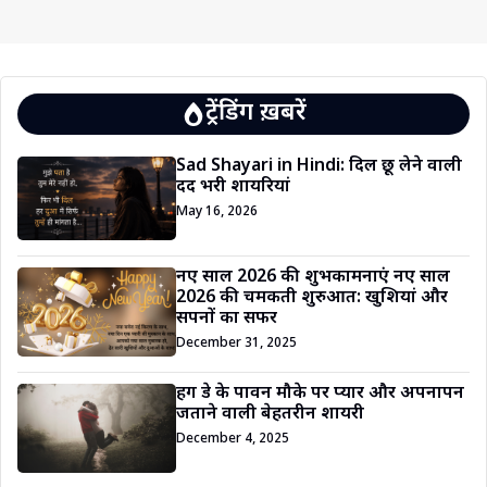
ट्रेंडिंग ख़बरें
Sad Shayari in Hindi: दिल छू लेने वाली
दर्द भरी शायरियां
May 16, 2026
नए साल 2026 की शुभकामनाएं नए साल
2026 की चमकती शुरुआत: खुशियां और
सपनों का सफर
December 31, 2025
हग डे के पावन मौके पर प्यार और अपनापन
जताने वाली बेहतरीन शायरी
December 4, 2025