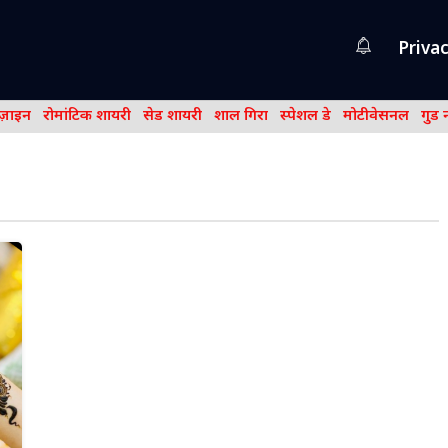
Privac
िज़ाइन
रोमांटिक शायरी
सेड शायरी
शाल गिरा
स्पेशल डे
मोटीवेसनल
गुड 