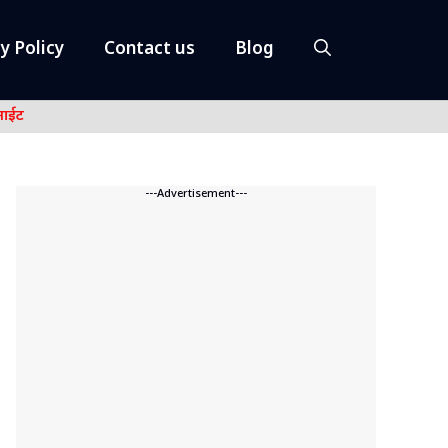
y Policy
Contact us
Blog
नाईट
---Advertisement---