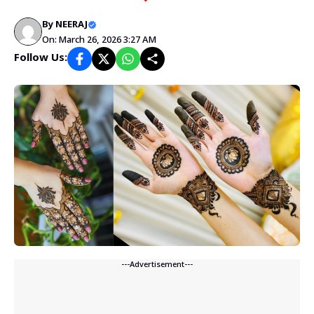
By
NEERAJ
On: March 26, 2026 3:27 AM
Follow Us:
---Advertisement---