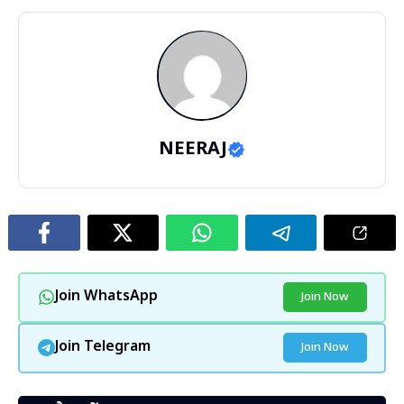
NEERAJ
Join WhatsApp
Join Now
Join Telegram
Join Now