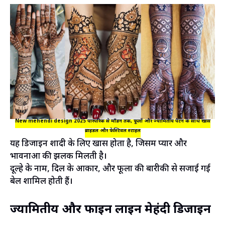
New mehendi design 2025 पारंपरिक से मॉडर्न तक, फूलों और ज्यामितीय पैटर्न के साथ खास
ब्राइडल और फेस्टिवल स्टाइल
यह डिजाइन शादी के लिए खास होता है, जिसमें प्यार और
भावनाओं की झलक मिलती है।
दूल्हे के नाम, दिल के आकार, और फूलों की बारीकी से सजाई गई
बेलें शामिल होती हैं।
ज्यामितीय और फाइन लाइन मेहंदी डिजाइन