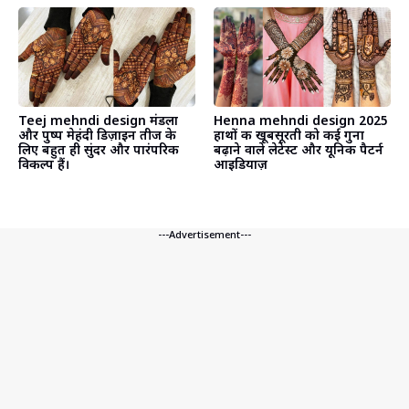
Teej mehndi design मंडला
Henna mehndi design 2025
और पुष्प मेहंदी डिज़ाइन तीज के
हाथों की खूबसूरती को कई गुना
लिए बहुत ही सुंदर और पारंपरिक
बढ़ाने वाले लेटेस्ट और यूनिक पैटर्न
विकल्प हैं।
आइडियाज़
---Advertisement---