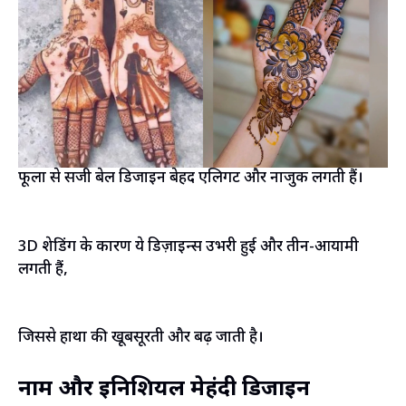
फूलों से सजी बेल डिजाइन बेहद एलिगेंट और नाजुक लगती हैं।
3D शेडिंग के कारण ये डिज़ाइन्स उभरी हुई और तीन-आयामी
लगती हैं,
जिससे हाथों की खूबसूरती और बढ़ जाती है।
नाम और इनिशियल मेहंदी डिजाइन