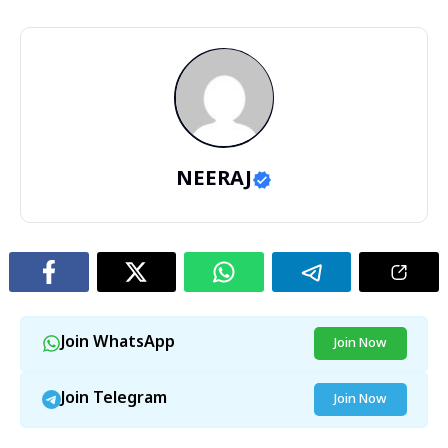
NEERAJ
Join WhatsApp
Join Now
Join Telegram
Join Now