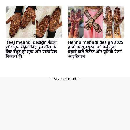
Teej mehndi design मंडला
Henna mehndi design 2025
और पुष्प मेहंदी डिज़ाइन तीज के
हाथों की खूबसूरती को कई गुना
लिए बहुत ही सुंदर और पारंपरिक
बढ़ाने वाले लेटेस्ट और यूनिक पैटर्न
विकल्प हैं।
आइडियाज़
---Advertisement---