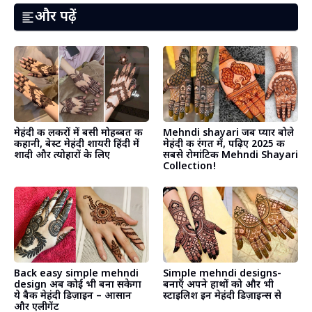
और पढ़ें
मेहंदी की लकीरों में बसी मोहब्बत की
Mehndi shayari जब प्यार बोले
कहानी, बेस्ट मेहंदी शायरी हिंदी में
मेहंदी की रंगत में, पढ़िए 2025 की
शादी और त्योहारों के लिए
सबसे रोमांटिक Mehndi Shayari
Collection! ​
Back easy simple mehndi
Simple mehndi designs-
design अब कोई भी बना सकेगा
बनाएँ अपने हाथों को और भी
ये बैक मेहंदी डिज़ाइन – आसान
स्टाइलिश इन मेहंदी डिज़ाइन्स से
और एलीगेंट