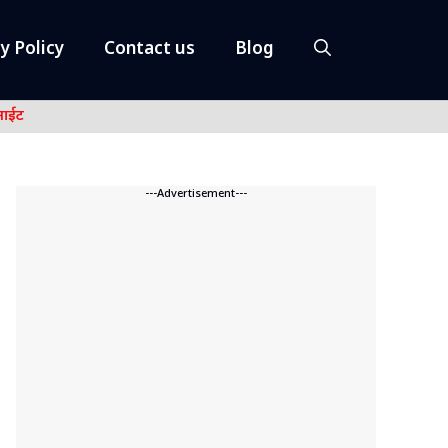
y Policy
Contact us
Blog
नाईट
---Advertisement---