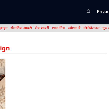
Privac
िज़ाइन
रोमांटिक शायरी
सेड शायरी
शाल गिरा
स्पेशल डे
मोटीवेसनल
गुड 
ign