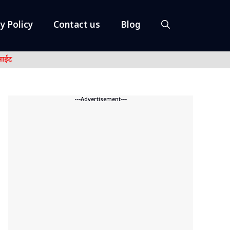
y Policy
Contact us
Blog
नाईट
---Advertisement---