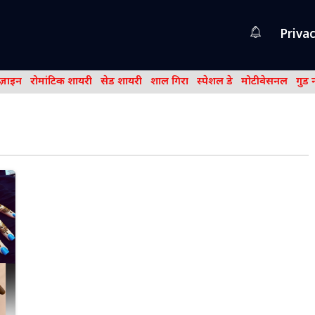
Privac
िज़ाइन
रोमांटिक शायरी
सेड शायरी
शाल गिरा
स्पेशल डे
मोटीवेसनल
गुड 