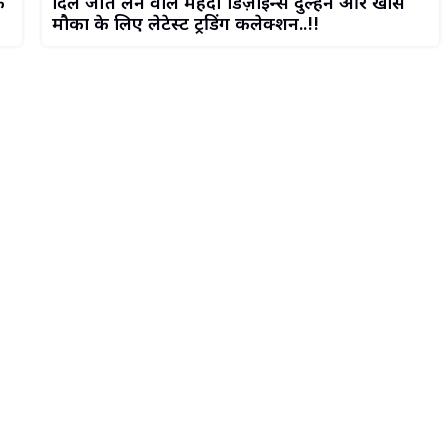
क
दिल जीत लेने वाले मेहंदी डिज़ाइन्स दुल्हन और खास
मौकों के लिए लेटेस्ट ट्रेंडिंग कलेक्शन..!!