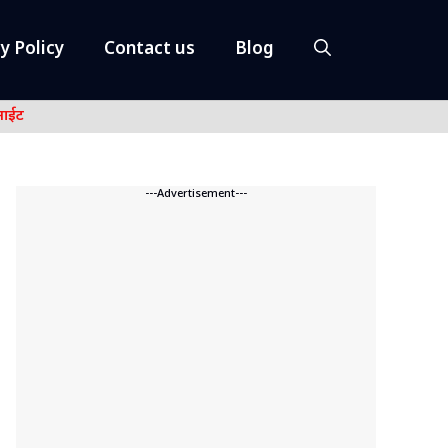
y Policy
Contact us
Blog
नाईट
---Advertisement---