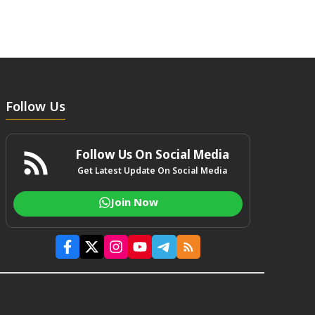
Follow Us
Follow Us On Social Media
Get Latest Update On Social Media
Join Now