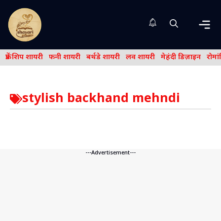
Skip
to
content
Me
फ्रेंड शिप शायरी
फनी शायरी
बर्थडे शायरी
लव शायरी
मेहंदी डिज़ाइन
रोमा
stylish backhand mehndi
---Advertisement---