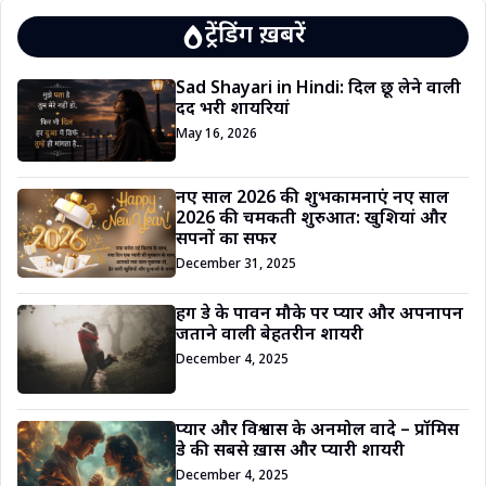
ट्रेंडिंग ख़बरें
Sad Shayari in Hindi: दिल छू लेने वाली
दर्द भरी शायरियां
May 16, 2026
नए साल 2026 की शुभकामनाएं नए साल
2026 की चमकती शुरुआत: खुशियां और
सपनों का सफर
December 31, 2025
हग डे के पावन मौके पर प्यार और अपनापन
जताने वाली बेहतरीन शायरी
December 4, 2025
प्यार और विश्वास के अनमोल वादे – प्रॉमिस
डे की सबसे ख़ास और प्यारी शायरी
December 4, 2025