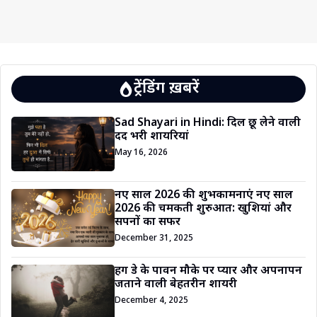
ट्रेंडिंग ख़बरें
Sad Shayari in Hindi: दिल छू लेने वाली
दर्द भरी शायरियां
May 16, 2026
नए साल 2026 की शुभकामनाएं नए साल
2026 की चमकती शुरुआत: खुशियां और
सपनों का सफर
December 31, 2025
हग डे के पावन मौके पर प्यार और अपनापन
जताने वाली बेहतरीन शायरी
December 4, 2025