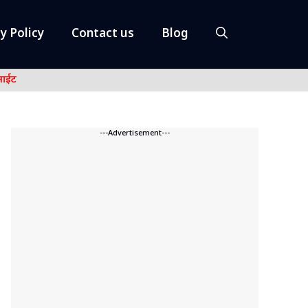
y Policy
Contact us
Blog
नाईट
---Advertisement---