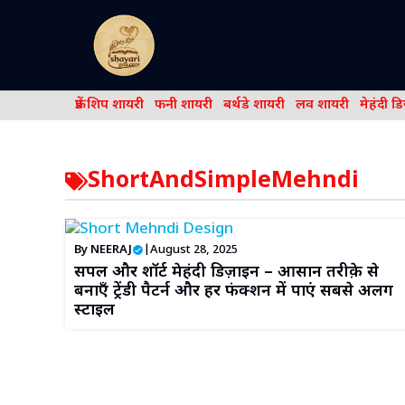
Skip
to
content
फ्रेंड शिप शायरी
फनी शायरी
बर्थडे शायरी
लव शायरी
मेहंदी ड
ShortAndSimpleMehndi
By
NEERAJ
|
August 28, 2025
सिंपल और शॉर्ट मेहंदी डिज़ाइन – आसान तरीक़े से
बनाएँ ट्रेंडी पैटर्न और हर फंक्शन में पाएं सबसे अलग
स्टाइल