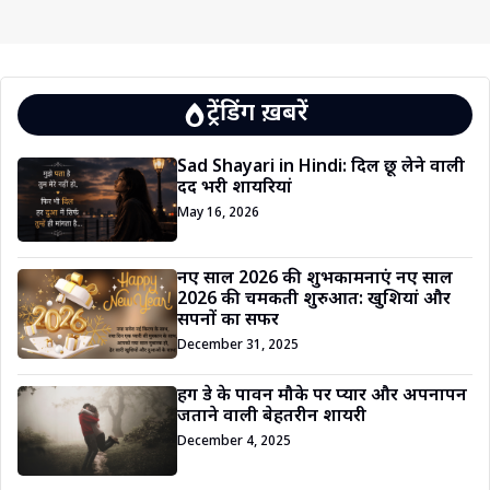
ट्रेंडिंग ख़बरें
Sad Shayari in Hindi: दिल छू लेने वाली
दर्द भरी शायरियां
May 16, 2026
नए साल 2026 की शुभकामनाएं नए साल
2026 की चमकती शुरुआत: खुशियां और
सपनों का सफर
December 31, 2025
हग डे के पावन मौके पर प्यार और अपनापन
जताने वाली बेहतरीन शायरी
December 4, 2025