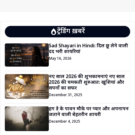
ट्रेंडिंग ख़बरें
Sad Shayari in Hindi: दिल छू लेने वाली
दर्द भरी शायरियां
May 16, 2026
नए साल 2026 की शुभकामनाएं नए साल
2026 की चमकती शुरुआत: खुशियां और
सपनों का सफर
December 31, 2025
हग डे के पावन मौके पर प्यार और अपनापन
जताने वाली बेहतरीन शायरी
December 4, 2025