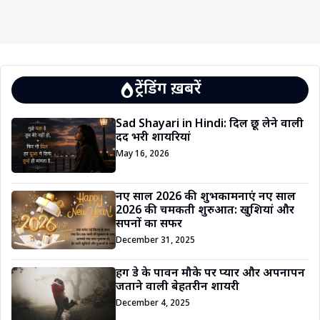
ट्रेंडिंग ख़बरें
Sad Shayari in Hindi: दिल छू लेने वाली
दर्द भरी शायरियां
May 16, 2026
नए साल 2026 की शुभकामनाएं नए साल
2026 की चमकती शुरुआत: खुशियां और
सपनों का सफर
December 31, 2025
हग डे के पावन मौके पर प्यार और अपनापन
जताने वाली बेहतरीन शायरी
December 4, 2025