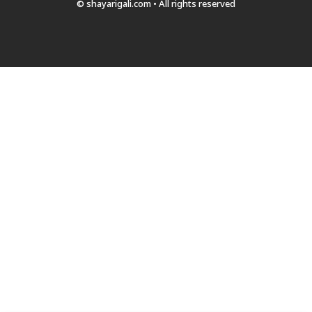
© shayarigali.com • All rights reserved