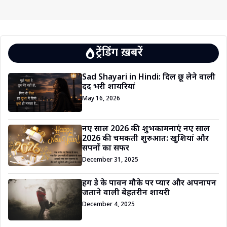
ट्रेंडिंग ख़बरें
Sad Shayari in Hindi: दिल छू लेने वाली
दर्द भरी शायरियां
May 16, 2026
नए साल 2026 की शुभकामनाएं नए साल
2026 की चमकती शुरुआत: खुशियां और
सपनों का सफर
December 31, 2025
हग डे के पावन मौके पर प्यार और अपनापन
जताने वाली बेहतरीन शायरी
December 4, 2025