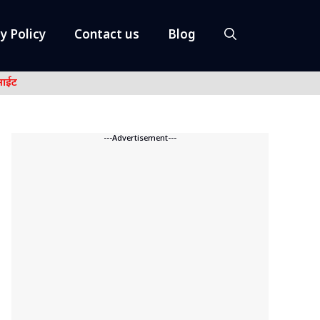
y Policy
Contact us
Blog
नाईट
---Advertisement---