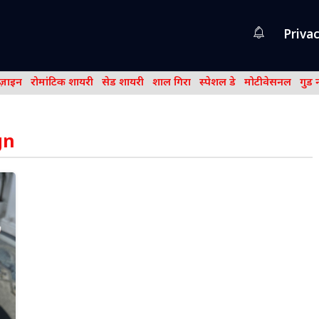
Privac
िज़ाइन
रोमांटिक शायरी
सेड शायरी
शाल गिरा
स्पेशल डे
मोटीवेसनल
गुड 
gn