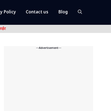
y Policy
Contact us
Blog
नाईट
---Advertisement---