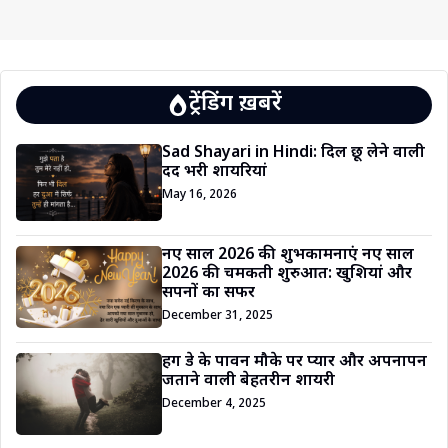
ट्रेंडिंग ख़बरें
Sad Shayari in Hindi: दिल छू लेने वाली
दर्द भरी शायरियां
May 16, 2026
नए साल 2026 की शुभकामनाएं नए साल
2026 की चमकती शुरुआत: खुशियां और
सपनों का सफर
December 31, 2025
हग डे के पावन मौके पर प्यार और अपनापन
जताने वाली बेहतरीन शायरी
December 4, 2025