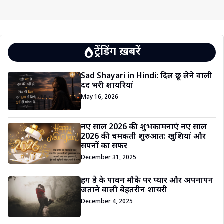
ट्रेंडिंग ख़बरें
Sad Shayari in Hindi: दिल छू लेने वाली
दर्द भरी शायरियां
May 16, 2026
नए साल 2026 की शुभकामनाएं नए साल
2026 की चमकती शुरुआत: खुशियां और
सपनों का सफर
December 31, 2025
हग डे के पावन मौके पर प्यार और अपनापन
जताने वाली बेहतरीन शायरी
December 4, 2025