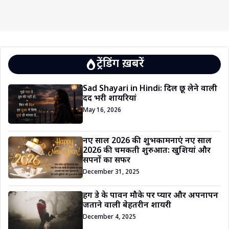
ट्रेंडिंग ख़बरें
Sad Shayari in Hindi: दिल छू लेने वाली
दर्द भरी शायरियां
May 16, 2026
नए साल 2026 की शुभकामनाएं नए साल
2026 की चमकती शुरुआत: खुशियां और
सपनों का सफर
December 31, 2025
हग डे के पावन मौके पर प्यार और अपनापन
जताने वाली बेहतरीन शायरी
December 4, 2025