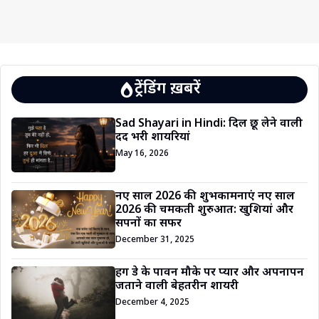
ट्रेंडिंग ख़बरें
Sad Shayari in Hindi: दिल छू लेने वाली
दर्द भरी शायरियां
May 16, 2026
नए साल 2026 की शुभकामनाएं नए साल
2026 की चमकती शुरुआत: खुशियां और
सपनों का सफर
December 31, 2025
हग डे के पावन मौके पर प्यार और अपनापन
जताने वाली बेहतरीन शायरी
December 4, 2025