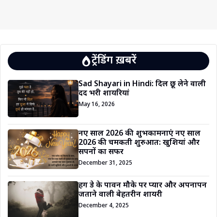
ट्रेंडिंग ख़बरें
Sad Shayari in Hindi: दिल छू लेने वाली
दर्द भरी शायरियां
May 16, 2026
नए साल 2026 की शुभकामनाएं नए साल
2026 की चमकती शुरुआत: खुशियां और
सपनों का सफर
December 31, 2025
हग डे के पावन मौके पर प्यार और अपनापन
जताने वाली बेहतरीन शायरी
December 4, 2025