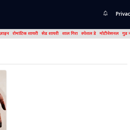
Privac
िज़ाइन
रोमांटिक शायरी
सेड शायरी
शाल गिरा
स्पेशल डे
मोटीवेसनल
गुड 