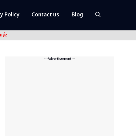
y Policy
Contact us
Blog
नाईट
---Advertisement---