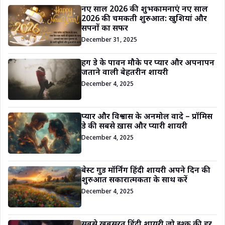
नए साल 2026 की शुभकामनाएं नए साल
2026 की चमकती शुरुआत: खुशियां और
सपनों का सफर
December 31, 2025
हग डे के पावन मौके पर प्यार और अपनापन
जताने वाली बेहतरीन शायरी
December 4, 2025
प्यार और विश्वास के अनमोल वादे – प्रॉमिस
डे की सबसे ख़ास और प्यारी शायरी
December 4, 2025
बेस्ट गुड मॉर्निंग हिंदी शायरी अपने दिन की
शुरुआत सकारात्मकता के साथ करें
December 4, 2025
सबसे खूबसूरत हिंदी शायरी जो इश्क़ की हर