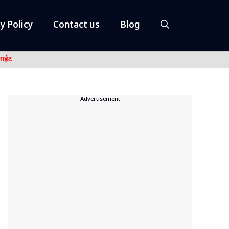
y Policy
Contact us
Blog
नाईट
---Advertisement---