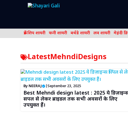
Skip
to
content
फ्रेंड शिप शायरी
फनी शायरी
बर्थडे शायरी
लव शायरी
मेहंदी ड
LatestMehndiDesigns
By
NEERAJ
|
September 23, 2025
Best Mehndi design latest : 2025 ये डिज़ाइन्
सिंपल से लेकर ब्राइडल तक सभी अवसरों के लिए
उपयुक्त हैं।