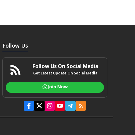
Follow Us
Follow Us On Social Media
Get Latest Update On Social Media
Join Now