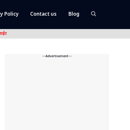
y Policy
Contact us
Blog
नाईट
---Advertisement---