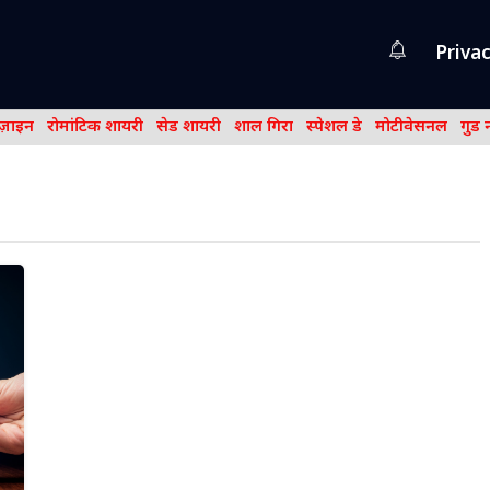
Privac
िज़ाइन
रोमांटिक शायरी
सेड शायरी
शाल गिरा
स्पेशल डे
मोटीवेसनल
गुड 