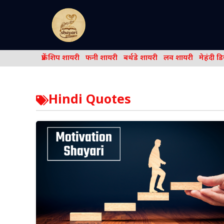
Skip
to
content
फ्रेंड शिप शायरी
फनी शायरी
बर्थडे शायरी
लव शायरी
मेहंदी ड
Hindi Quotes