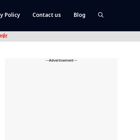
y Policy
Contact us
Blog
नाईट
---Advertisement---