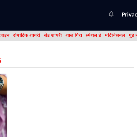
Privac
िज़ाइन
रोमांटिक शायरी
सेड शायरी
शाल गिरा
स्पेशल डे
मोटीवेसनल
गुड 
5