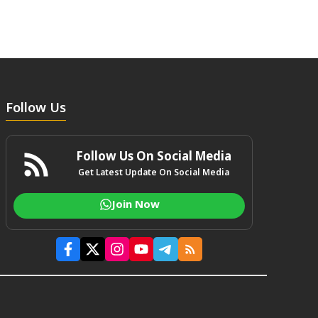
Follow Us
Follow Us On Social Media
Get Latest Update On Social Media
Join Now