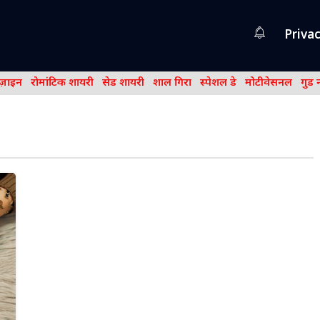
Privac
िज़ाइन
रोमांटिक शायरी
सेड शायरी
शाल गिरा
स्पेशल डे
मोटीवेसनल
गुड 