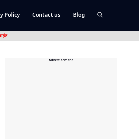
y Policy
Contact us
Blog
नाईट
---Advertisement---