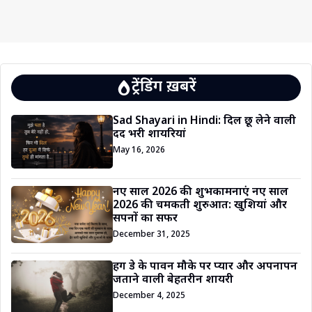
ट्रेंडिंग ख़बरें
Sad Shayari in Hindi: दिल छू लेने वाली
दर्द भरी शायरियां
May 16, 2026
नए साल 2026 की शुभकामनाएं नए साल
2026 की चमकती शुरुआत: खुशियां और
सपनों का सफर
December 31, 2025
हग डे के पावन मौके पर प्यार और अपनापन
जताने वाली बेहतरीन शायरी
December 4, 2025