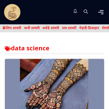
Skip
to
content
Me
फ्रेंड शिप शायरी
फनी शायरी
बर्थडे शायरी
लव शायरी
मेहंदी डिज़ाइन
रोमा
data science