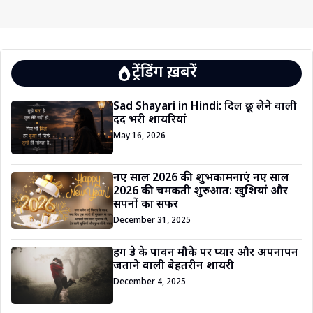
ट्रेंडिंग ख़बरें
Sad Shayari in Hindi: दिल छू लेने वाली
दर्द भरी शायरियां
May 16, 2026
नए साल 2026 की शुभकामनाएं नए साल
2026 की चमकती शुरुआत: खुशियां और
सपनों का सफर
December 31, 2025
हग डे के पावन मौके पर प्यार और अपनापन
जताने वाली बेहतरीन शायरी
December 4, 2025