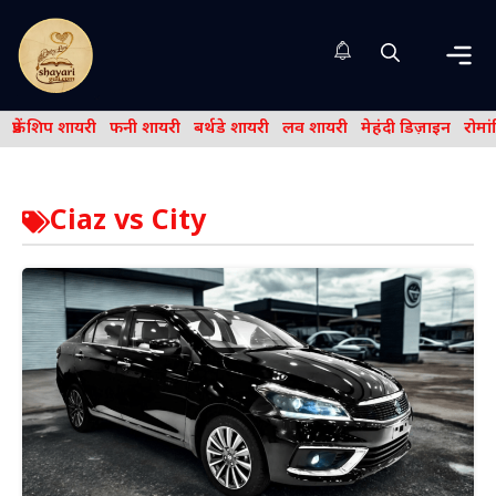
Skip
to
content
Me
फ्रेंड शिप शायरी
फनी शायरी
बर्थडे शायरी
लव शायरी
मेहंदी डिज़ाइन
रोमा
Ciaz vs City