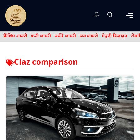
Skip
to
content
Me
फ्रेंड शिप शायरी
फनी शायरी
बर्थडे शायरी
लव शायरी
मेहंदी डिज़ाइन
रोमा
Ciaz comparison