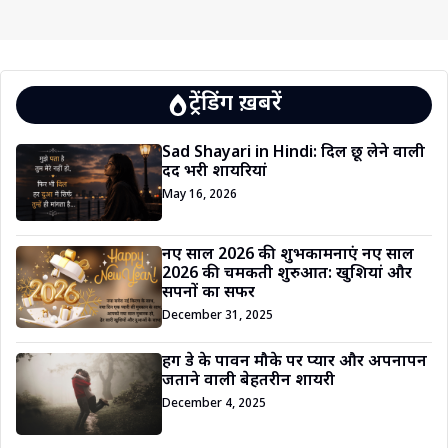
ट्रेंडिंग ख़बरें
Sad Shayari in Hindi: दिल छू लेने वाली
दर्द भरी शायरियां
May 16, 2026
नए साल 2026 की शुभकामनाएं नए साल
2026 की चमकती शुरुआत: खुशियां और
सपनों का सफर
December 31, 2025
हग डे के पावन मौके पर प्यार और अपनापन
जताने वाली बेहतरीन शायरी
December 4, 2025