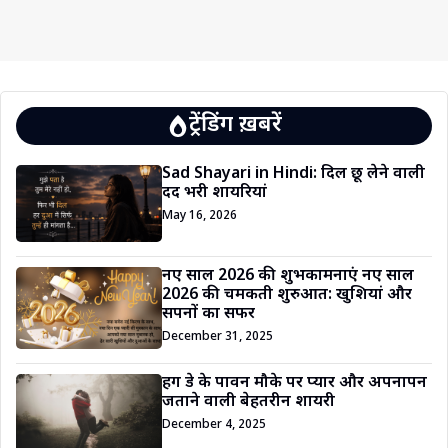
ट्रेंडिंग ख़बरें
Sad Shayari in Hindi: दिल छू लेने वाली
दर्द भरी शायरियां
May 16, 2026
नए साल 2026 की शुभकामनाएं नए साल
2026 की चमकती शुरुआत: खुशियां और
सपनों का सफर
December 31, 2025
हग डे के पावन मौके पर प्यार और अपनापन
जताने वाली बेहतरीन शायरी
December 4, 2025