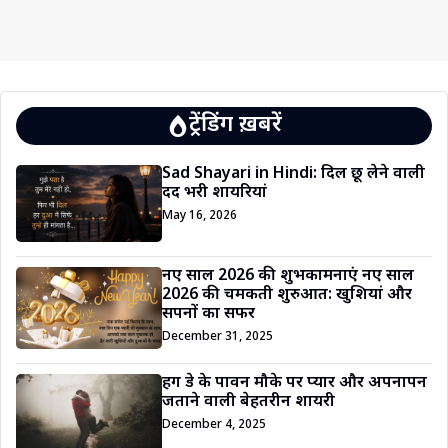
ट्रेंडिंग ख़बरें
Sad Shayari in Hindi: दिल छू लेने वाली
दर्द भरी शायरियां
May 16, 2026
नए साल 2026 की शुभकामनाएं नए साल
2026 की चमकती शुरुआत: खुशियां और
सपनों का सफर
December 31, 2025
हग डे के पावन मौके पर प्यार और अपनापन
जताने वाली बेहतरीन शायरी
December 4, 2025