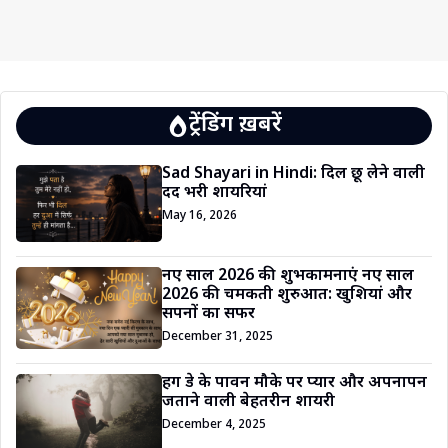
ट्रेंडिंग ख़बरें
Sad Shayari in Hindi: दिल छू लेने वाली
दर्द भरी शायरियां
May 16, 2026
नए साल 2026 की शुभकामनाएं नए साल
2026 की चमकती शुरुआत: खुशियां और
सपनों का सफर
December 31, 2025
हग डे के पावन मौके पर प्यार और अपनापन
जताने वाली बेहतरीन शायरी
December 4, 2025