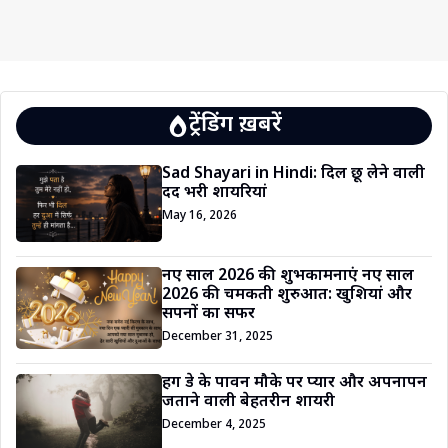
ट्रेंडिंग ख़बरें
Sad Shayari in Hindi: दिल छू लेने वाली
दर्द भरी शायरियां
May 16, 2026
नए साल 2026 की शुभकामनाएं नए साल
2026 की चमकती शुरुआत: खुशियां और
सपनों का सफर
December 31, 2025
हग डे के पावन मौके पर प्यार और अपनापन
जताने वाली बेहतरीन शायरी
December 4, 2025