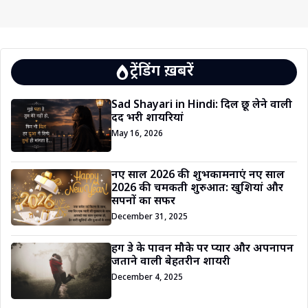
ट्रेंडिंग ख़बरें
Sad Shayari in Hindi: दिल छू लेने वाली
दर्द भरी शायरियां
May 16, 2026
नए साल 2026 की शुभकामनाएं नए साल
2026 की चमकती शुरुआत: खुशियां और
सपनों का सफर
December 31, 2025
हग डे के पावन मौके पर प्यार और अपनापन
जताने वाली बेहतरीन शायरी
December 4, 2025