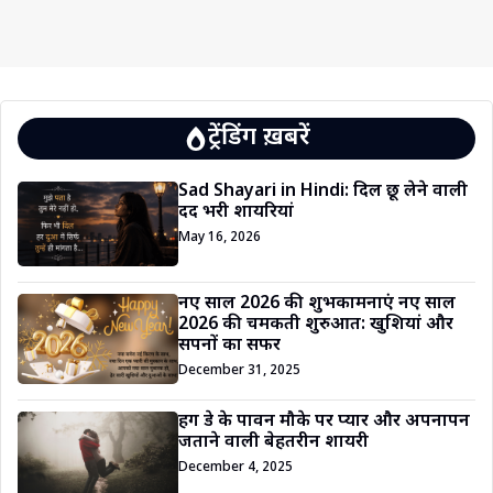
ट्रेंडिंग ख़बरें
Sad Shayari in Hindi: दिल छू लेने वाली
दर्द भरी शायरियां
May 16, 2026
नए साल 2026 की शुभकामनाएं नए साल
2026 की चमकती शुरुआत: खुशियां और
सपनों का सफर
December 31, 2025
हग डे के पावन मौके पर प्यार और अपनापन
जताने वाली बेहतरीन शायरी
December 4, 2025