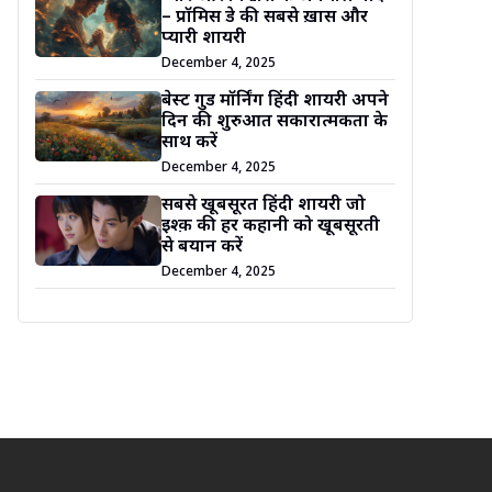
– प्रॉमिस डे की सबसे ख़ास और
प्यारी शायरी
December 4, 2025
बेस्ट गुड मॉर्निंग हिंदी शायरी अपने
दिन की शुरुआत सकारात्मकता के
साथ करें
December 4, 2025
सबसे खूबसूरत हिंदी शायरी जो
इश्क़ की हर कहानी को खूबसूरती
से बयान करें
December 4, 2025