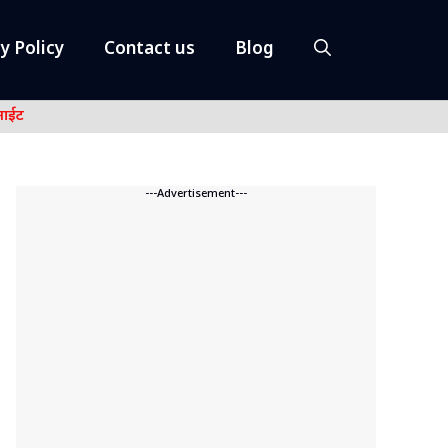
y Policy
Contact us
Blog
नाईट
---Advertisement---