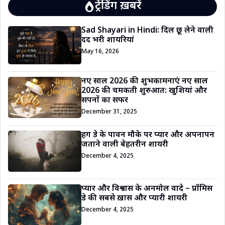
ट्रेंडिंग ख़बरें
Sad Shayari in Hindi: दिल छू लेने वाली
दर्द भरी शायरियां
May 16, 2026
नए साल 2026 की शुभकामनाएं नए साल
2026 की चमकती शुरुआत: खुशियां और
सपनों का सफर
December 31, 2025
हग डे के पावन मौके पर प्यार और अपनापन
जताने वाली बेहतरीन शायरी
December 4, 2025
प्यार और विश्वास के अनमोल वादे – प्रॉमिस
डे की सबसे ख़ास और प्यारी शायरी
December 4, 2025