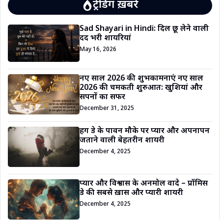
ट्रेंडिंग ख़बरें
Sad Shayari in Hindi: दिल छू लेने वाली
दर्द भरी शायरियां
May 16, 2026
नए साल 2026 की शुभकामनाएं नए साल
2026 की चमकती शुरुआत: खुशियां और
सपनों का सफर
December 31, 2025
हग डे के पावन मौके पर प्यार और अपनापन
जताने वाली बेहतरीन शायरी
December 4, 2025
प्यार और विश्वास के अनमोल वादे – प्रॉमिस
डे की सबसे ख़ास और प्यारी शायरी
December 4, 2025