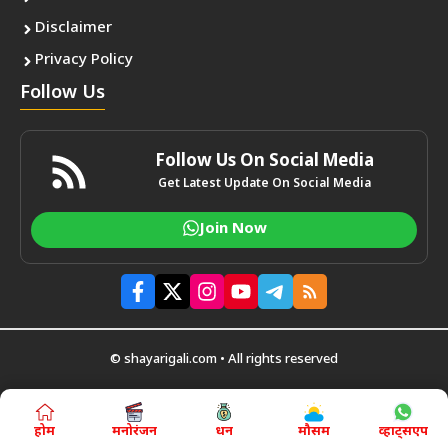
Disclaimer
Privacy Policy
Follow Us
Follow Us On Social Media
Get Latest Update On Social Media
Join Now
© shayarigali.com • All rights reserved
होम
मनोरंजन
धन
मौसम
व्हाट्सएप