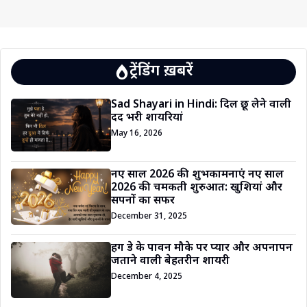
ट्रेंडिंग ख़बरें
Sad Shayari in Hindi: दिल छू लेने वाली
दर्द भरी शायरियां
May 16, 2026
नए साल 2026 की शुभकामनाएं नए साल
2026 की चमकती शुरुआत: खुशियां और
सपनों का सफर
December 31, 2025
हग डे के पावन मौके पर प्यार और अपनापन
जताने वाली बेहतरीन शायरी
December 4, 2025