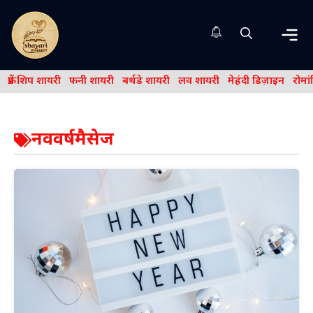
Skip
to
content
Me
फ्रेंड शिप शायरी
फनी शायरी
बर्थडे शायरी
लव शायरी
मेहंदी डिज़ाइन
रोमा
नववर्षमैसेज