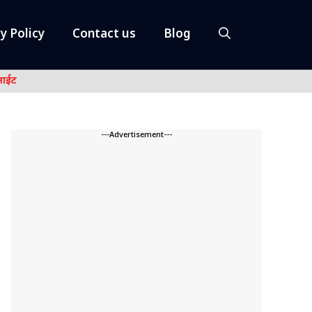
y Policy
Contact us
Blog
नाईट
---Advertisement---