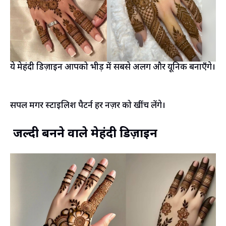
ये मेहंदी डिज़ाइन आपको भीड़ में सबसे अलग और यूनिक बनाएँगे।
सिंपल मगर स्टाइलिश पैटर्न हर नज़र को खींच लेंगे।
जल्दी बनने वाले मेहंदी डिज़ाइन