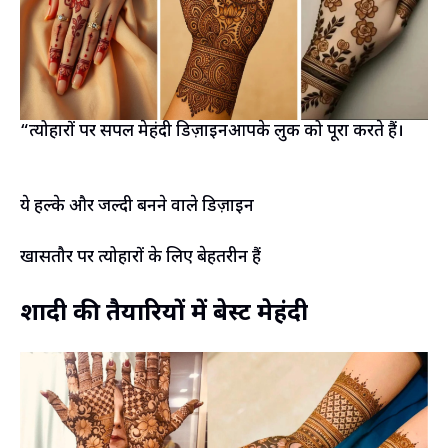
“त्योहारों पर सिंपल मेहंदी डिज़ाइनआपके लुक को पूरा करते हैं।
ये हल्के और जल्दी बनने वाले डिज़ाइन
खासतौर पर त्योहारों के लिए बेहतरीन हैं
शादी की तैयारियों में बेस्ट मेहंदी