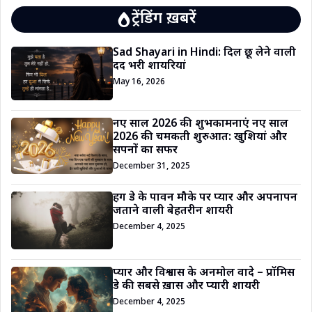
ट्रेंडिंग ख़बरें
Sad Shayari in Hindi: दिल छू लेने वाली
दर्द भरी शायरियां
May 16, 2026
नए साल 2026 की शुभकामनाएं नए साल
2026 की चमकती शुरुआत: खुशियां और
सपनों का सफर
December 31, 2025
हग डे के पावन मौके पर प्यार और अपनापन
जताने वाली बेहतरीन शायरी
December 4, 2025
प्यार और विश्वास के अनमोल वादे – प्रॉमिस
डे की सबसे ख़ास और प्यारी शायरी
December 4, 2025