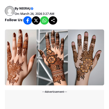
By
NEERAJ
On: March 26, 2026 3:27 AM
Follow Us:
---Advertisement---