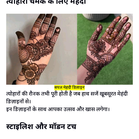
त्योहारी चमक के लिए मेहंदी
सिंपल मेहंदी डिज़ाइन
त्योहारों की रौनक तभी पूरी होती है जब हाथ सजें खूबसूरत मेहंदी
डिज़ाइनों से।
इन डिज़ाइनों के साथ आपका उत्सव और खास लगेगा।
स्टाइलिश और मॉडर्न टच