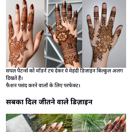
सिंपल पैटर्न्स को मॉडर्न टच देकर ये मेहंदी डिज़ाइन बिल्कुल अलग
दिखते हैं।
फैशन पसंद करने वालों के लिए परफेक्ट।
सबका दिल जीतने वाले डिज़ाइन