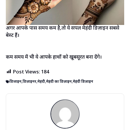
अगर आपके पास समय कम है,तो ये सिंपल मेहंदी डिज़ाइन सबसे
बेस्ट हैं।
कम समय में भी ये आपके हाथों को खूबसूरत बना देंगे।
Post Views:
184
डिजाइन
,
डिज़ाइनर
,
मेहंदी
,
मेहंदी का डिज़ाइन
,
मेहंदी डिज़ाइन