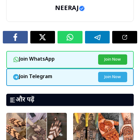
NEERAJ
Join WhatsApp
Join Now
Join Telegram
Join Now
और पढ़ें