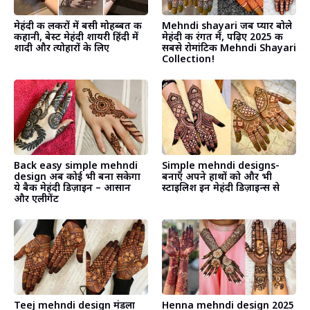
मेहंदी की लकीरों में बसी मोहब्बत की
Mehndi shayari जब प्यार बोले
कहानी, बेस्ट मेहंदी शायरी हिंदी में
मेहंदी की रंगत में, पढ़िए 2025 की
शादी और त्योहारों के लिए
सबसे रोमांटिक Mehndi Shayari
Collection! ​
Back easy simple mehndi
Simple mehndi designs-
design अब कोई भी बना सकेगा
बनाएँ अपने हाथों को और भी
ये बैक मेहंदी डिज़ाइन – आसान
स्टाइलिश इन मेहंदी डिज़ाइन्स से
और एलीगेंट
Teej mehndi design मंडला
Henna mehndi design 2025