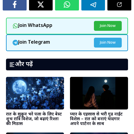
Join WhatsApp
Join Now
Join Telegram
Join Now
और पढ़ें
प्यार के एहसास से भरी गुड नाईट
रात के सुकून भरे पलों के लिए बेस्ट
विशेस – रात को बनाएं यादगार
शुभ रात्रि विशेज, जो बढ़ाएं रिश्तों
अपने पार्टनर के साथ
की मिठास