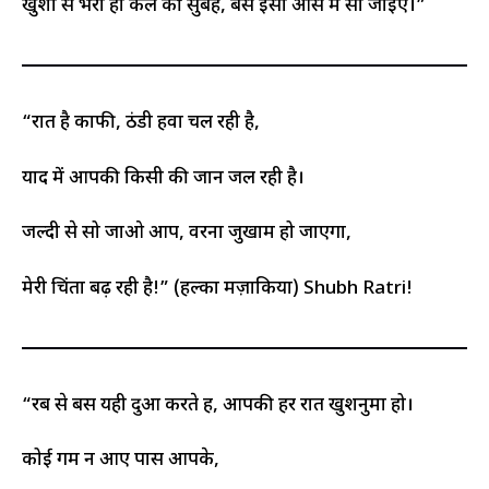
खुशी से भरी हो कल की सुबह, बस इसी आस में सो जाइए।”
“रात है काफी, ठंडी हवा चल रही है,
याद में आपकी किसी की जान जल रही है।
जल्दी से सो जाओ आप, वरना जुखाम हो जाएगा,
मेरी चिंता बढ़ रही है!” (हल्का मज़ाकिया) Shubh Ratri!
“रब से बस यही दुआ करते हैं, आपकी हर रात खुशनुमा हो।
कोई गम न आए पास आपके,