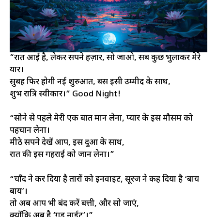
“रात आई है, लेकर सपने हज़ार, सो जाओ, सब कुछ भुलाकर मेरे
यार।
सुबह फिर होगी नई शुरुआत, बस इसी उम्मीद के साथ,
शुभ रात्रि स्वीकार।” Good Night!
“सोने से पहले मेरी एक बात मान लेना, प्यार के इस मौसम को
पहचान लेना।
मीठे सपने देखें आप, इस दुआ के साथ,
रात की इस गहराई को जान लेना।”
“चाँद ने कर दिया है तारों को इनवाइट, सूरज ने कह दिया है ‘बाय
बाय’।
तो अब आप भी बंद करें बत्ती, और सो जाएं,
क्योंकि अब है ‘गुड नाईट’।”